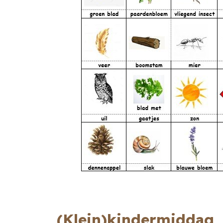
(Klein)kindermiddag