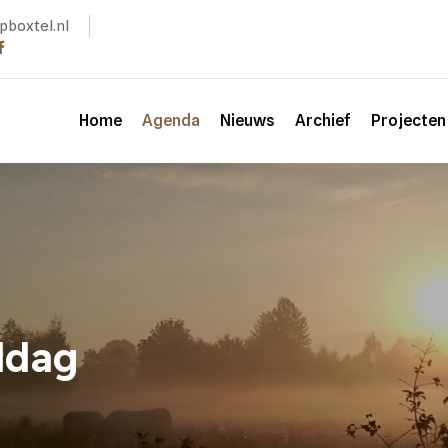
pboxtel.nl
Home
Agenda
Nieuws
Archief
Projecte
ddag