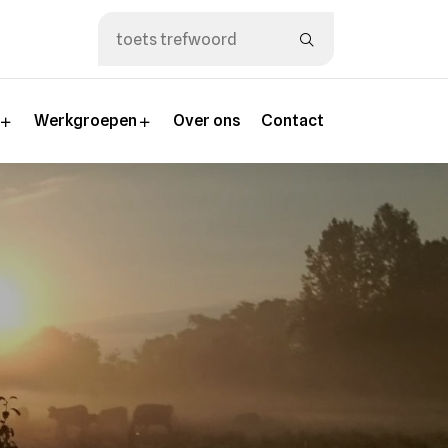
n
Werkgroepen
Over ons
Contact