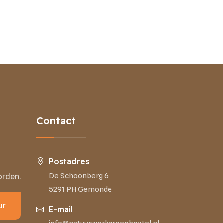
Contact
Postadres
De Schoonberg 6
orden.
5291 PH Gemonde
ur
E-mail