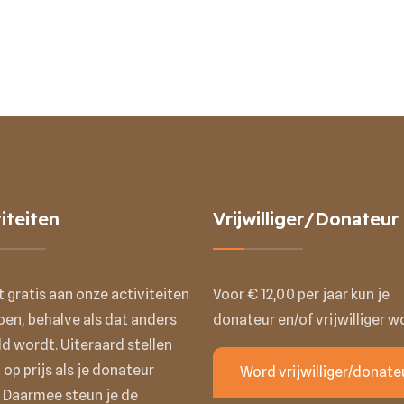
iteiten
Vrijwilliger/Donateur
t gratis aan onze activiteiten
Voor € 12,00 per jaar kun je
en, behalve als dat anders
donateur en/of vrijwilliger w
d wordt. Uiteraard stellen
 op prijs als je donateur
Word vrijwilliger/donate
 Daarmee steun je de