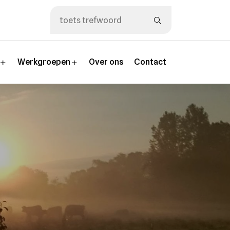
n
Werkgroepen
Over ons
Contact