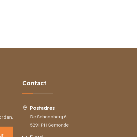
Contact
Postadres
De Schoonberg 6
orden.
5291 PH Gemonde
ur