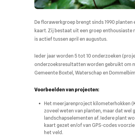
De florawerkgroep brengt sinds 1990 planten
kaart. Zij bestaat uit een groep enthousiaste
is actief tussen april en augustus.
Ieder jaar worden 5 tot 10 onderzoeken (proj
onderzoeksresultatten worden gebruikt om 
Gemeente Boxtel, Waterschap en Dommelbim
Voorbeelden van projecten:
Het meerjarenproject kilometerhokken (KM
zoveel weten van planten, maar dat wel g
landschapselementen af. Iedere plant w
kaart gezet en/of van GPS-codes voorzie
het veld.