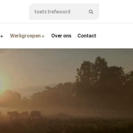
n
Werkgroepen
Over ons
Contact