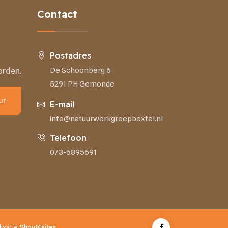
Contact
Postadres
De Schoonberg 6
orden.
5291 PH Gemonde
ur
E-mail
info@natuurwerkgroepboxtel.nl
Telefoon
073-6895691
lisatie:
Shout4sites