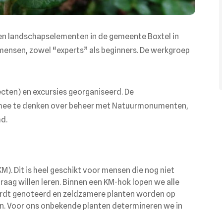
 en landschapselementen in de gemeente Boxtel in
 mensen, zowel “experts” als beginners. De werkgroep
ecten) en excursies georganiseerd. De
mee te denken over beheer met Natuurmonumenten,
d.
). Dit is heel geschikt voor mensen die nog niet
raag willen leren. Binnen een KM-hok lopen we alle
ordt genoteerd en zeldzamere planten worden op
n. Voor ons onbekende planten determineren we in