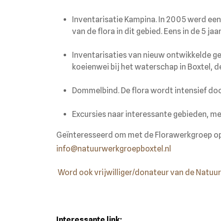
Inventarisatie Kampina. In 2005 werd e
van de flora in dit gebied. Eens in de 5 j
Inventarisaties van nieuw ontwikkelde g
koeienwei bij het waterschap in Boxtel, 
Dommelbind. De flora wordt intensief do
Excursies naar interessante gebieden, me
Geïnteresseerd om met de Florawerkgroep op 
info@natuurwerkgroepboxtel.nl
Word ook vrijwilliger/donateur van de Natuu
Interessante link: