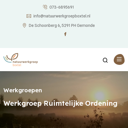
073-6895691
info@natuurwerkgroepboxtel.nl
De Schoonberg 6, 5291 PH Gemonde
Werkgroepen
Werkgroep Ruimtelijke Ordening