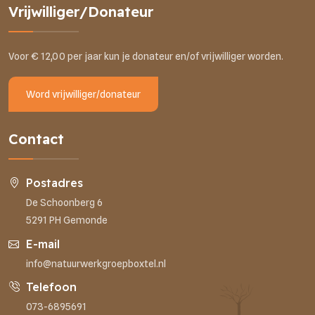
Vrijwilliger/Donateur
Voor € 12,00 per jaar kun je donateur en/of vrijwilliger worden.
Word vrijwilliger/donateur
Contact
Postadres
De Schoonberg 6
5291 PH Gemonde
E-mail
info@natuurwerkgroepboxtel.nl
Telefoon
073-6895691